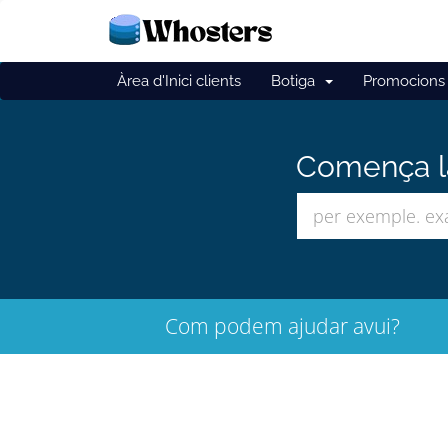
Àrea d'Inici clients
Botiga
Promocions
Comença la
Com podem ajudar avui?